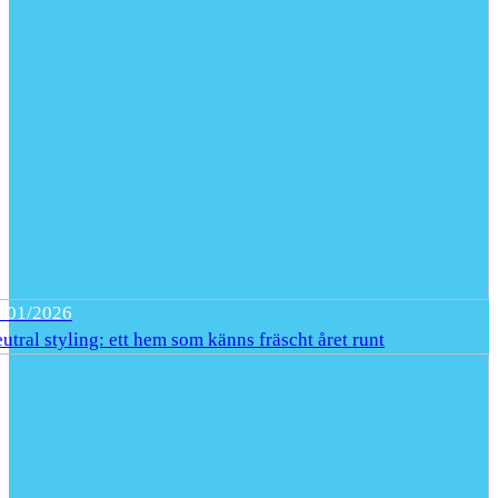
/01/2026
tral styling: ett hem som känns fräscht året runt