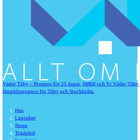
Väder Täby – Prognos för 25 dagar, SMHI och Yr Väder Täby |
långtidsprognos för Täby och Stockholm.
Hus
Lägenhet
Stuga
Trädgård