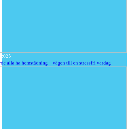
/2025
de alla ha hemstädning – vägen till en stressfri vardag