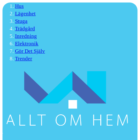
Hus
Lägenhet
Stuga
Trädgård
Inredning
Elektronik
Gör Det Själv
Trender
24