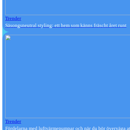
Trender
Säsongsneutral styling: ett hem som känns fräscht året runt
Trender
Fördelarna med luftvärmepumpar och när du bör överväga at