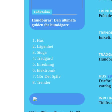
TREND
TRÄDGÅRD
Från de
Hundburar: Den ultimata
guiden för hundägare
TREND
Enkelt,
Hus
Lägenhet
Stuga
TRÄDG
Trädgård
Hundbur
Inredning
Elektronik
HUS
29
Gör Det Själv
Därför 
Trender
vardag
INRED
Tidlösa