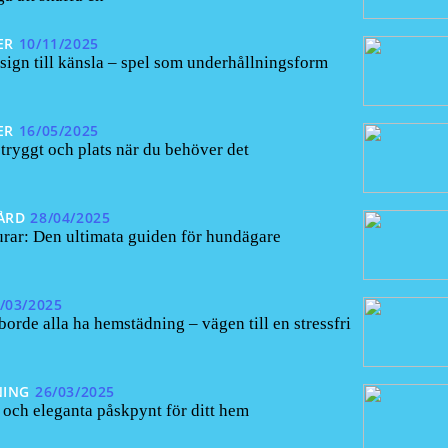
ER
10/11/2025
sign till känsla – spel som underhållningsform
ER
16/05/2025
 tryggt och plats när du behöver det
ÅRD
28/04/2025
ar: Den ultimata guiden för hundägare
/03/2025
borde alla ha hemstädning – vägen till en stressfri
NING
26/03/2025
 och eleganta påskpynt för ditt hem