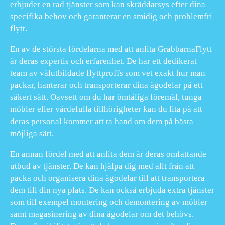
erbjuder en rad tjänster som kan skräddarsys efter dina
specifika behov och garanterar en smidig och problemfri
flytt.
En av de största fördelarna med att anlita GrabbarnaFlytt
är deras expertis och erfarenhet. De har ett dedikerat
team av välutbildade flyttproffs som vet exakt hur man
packar, hanterar och transporterar dina ägodelar på ett
säkert sätt. Oavsett om du har ömtåliga föremål, tunga
möbler eller värdefulla tillhörigheter kan du lita på att
deras personal kommer att ta hand om dem på bästa
möjliga sätt.
En annan fördel med att anlita dem är deras omfattande
utbud av tjänster. De kan hjälpa dig med allt från att
packa och organisera dina ägodelar till att transportera
dem till din nya plats. De kan också erbjuda extra tjänster
som till exempel montering och demontering av möbler
samt magasinering av dina ägodelar om det behövs.