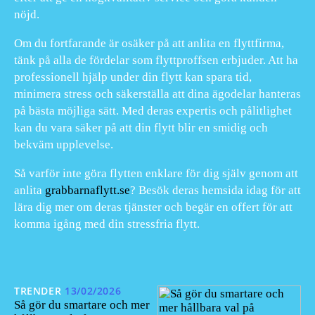
nöjd.
Om du fortfarande är osäker på att anlita en flyttfirma,
tänk på alla de fördelar som flyttproffsen erbjuder. Att ha
professionell hjälp under din flytt kan spara tid,
minimera stress och säkerställa att dina ägodelar hanteras
på bästa möjliga sätt. Med deras expertis och pålitlighet
kan du vara säker på att din flytt blir en smidig och
bekväm upplevelse.
Så varför inte göra flytten enklare för dig själv genom att
anlita
grabbarnaflytt.se
? Besök deras hemsida idag för att
lära dig mer om deras tjänster och begär en offert för att
komma igång med din stressfria flytt.
TRENDER
13/02/2026
Så gör du smartare och mer