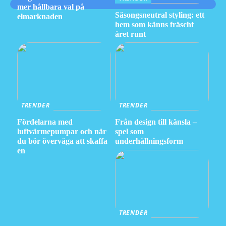
mer hållbara val på
Säsongsneutral styling: ett
elmarknaden
hem som känns fräscht
året runt
TRENDER
TRENDER
Fördelarna med
Från design till känsla –
luftvärmepumpar och när
spel som
du bör överväga att skaffa
underhållningsform
en
TRENDER