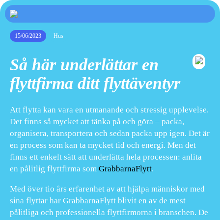
15/06/2023
Hus
Så här underlättar en
flyttfirma ditt flyttäventyr
Att flytta kan vara en utmanande och stressig upplevelse.
Det finns så mycket att tänka på och göra – packa,
organisera, transportera och sedan packa upp igen. Det är
en process som kan ta mycket tid och energi. Men det
finns ett enkelt sätt att underlätta hela processen: anlita
en pålitlig flyttfirma som
GrabbarnaFlytt
.
Med över tio års erfarenhet av att hjälpa människor med
sina flyttar har GrabbarnaFlytt blivit en av de mest
pålitliga och professionella flyttfirmorna i branschen. De