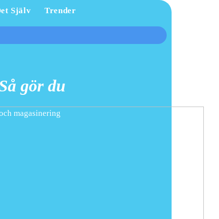
et Själv
Trender
 Så gör du