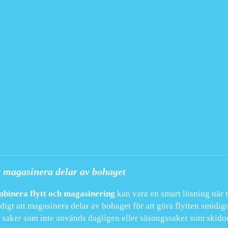
 magasinera delar av bohaget
mbinera flytt och magasinering
kan vara en smart lösning när ma
igt att magasinera delar av bohaget för att göra flytten smidig
 saker som inte används dagligen eller säsongssaker som skidor