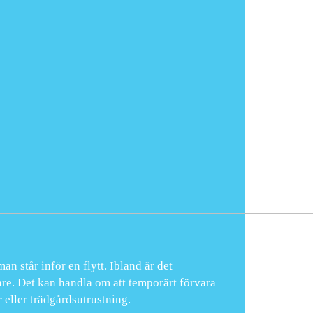
n står inför en flytt. Ibland är det
are. Det kan handla om att temporärt förvara
 eller trädgårdsutrustning.