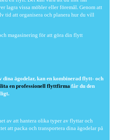
ver lagra vissa möbler eller föremål. Genom att
 tid att organisera och planera hur du vill
ch magasinering för att göra din flytt
v dina ägodelar, kan en kombinerad flytt- och
lita en professionell flyttfirma
får du den
ligt.
et av att hantera olika typer av flyttar och
et att packa och transportera dina ägodelar på