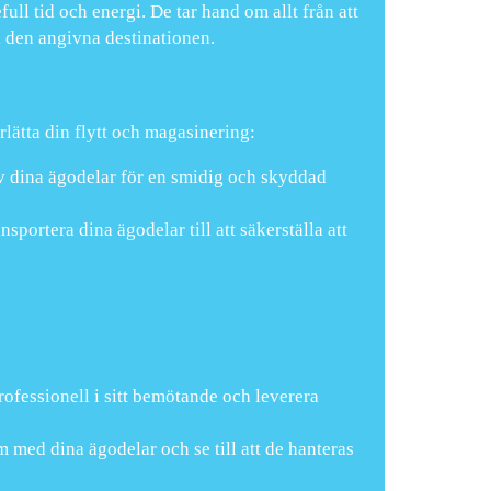
ull tid och energi. De tar hand om allt från att
ll den angivna destinationen.
rlätta din flytt och magasinering:
v dina ägodelar för en smidig och skyddad
nsportera dina ägodelar till att säkerställa att
rofessionell i sitt bemötande och leverera
med dina ägodelar och se till att de hanteras