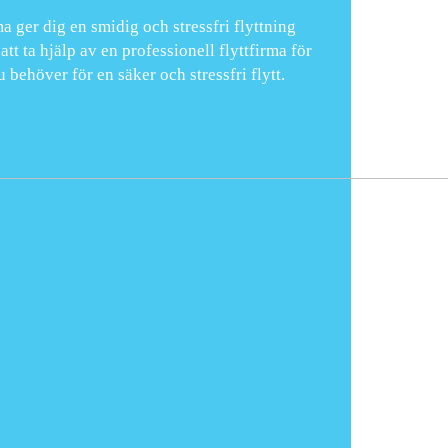
a ger dig en smidig och stressfri flyttning
tt ta hjälp av en professionell flyttfirma för
u behöver för en säker och stressfri flytt.