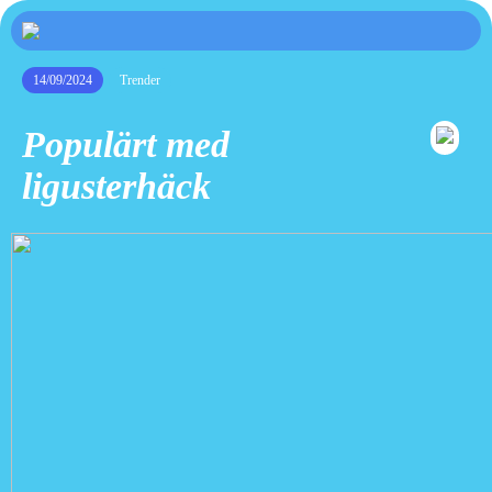
14/09/2024
Trender
Populärt med
ligusterhäck