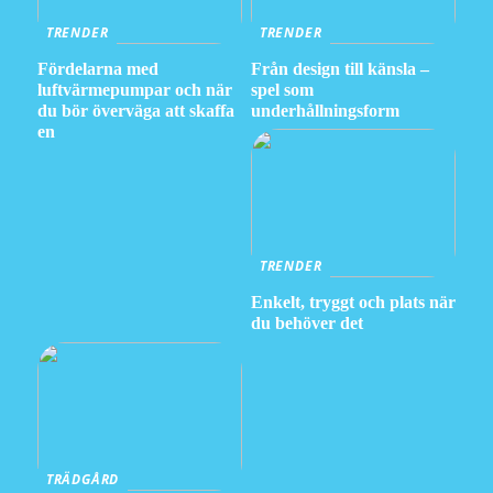
TRENDER
TRENDER
Fördelarna med
Från design till känsla –
luftvärmepumpar och när
spel som
du bör överväga att skaffa
underhållningsform
en
TRENDER
Enkelt, tryggt och plats när
du behöver det
TRÄDGÅRD