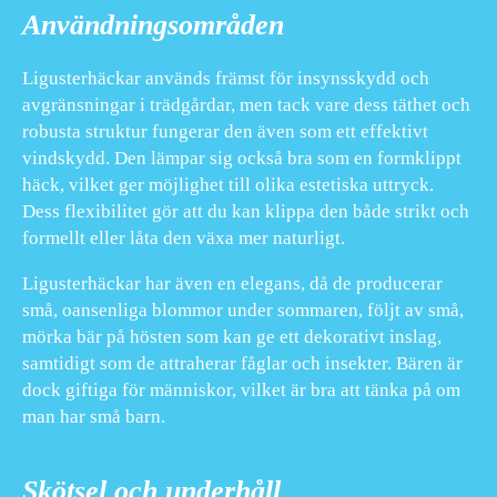
Användningsområden
Ligusterhäckar används främst för insynsskydd och
avgränsningar i trädgårdar, men tack vare dess täthet och
robusta struktur fungerar den även som ett effektivt
vindskydd. Den lämpar sig också bra som en formklippt
häck, vilket ger möjlighet till olika estetiska uttryck.
Dess flexibilitet gör att du kan klippa den både strikt och
formellt eller låta den växa mer naturligt.
Ligusterhäckar har även en elegans, då de producerar
små, oansenliga blommor under sommaren, följt av små,
mörka bär på hösten som kan ge ett dekorativt inslag,
samtidigt som de attraherar fåglar och insekter. Bären är
dock giftiga för människor, vilket är bra att tänka på om
man har små barn.
Skötsel och underhåll