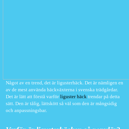
Något av en trend, det är ligusterhäck. Det är nämligen en
av de mest använda häckväxterna i svenska trädgårdar.
Det är lätt att förstå varför
liguster häck
trendar på detta
sätt. Den är tålig, lättskött så väl som den är mångsidig
och anpassningsbar.