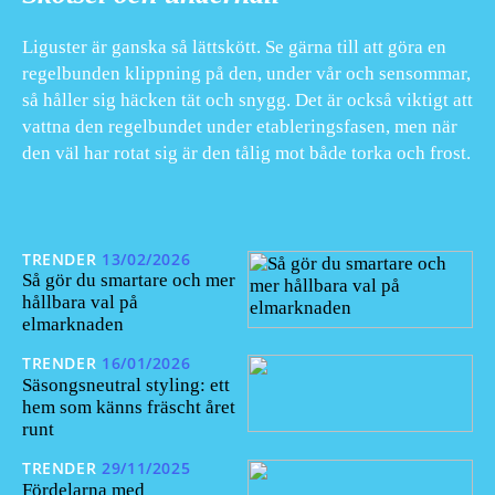
Liguster är ganska så lättskött. Se gärna till att göra en
regelbunden klippning på den, under vår och sensommar,
så håller sig häcken tät och snygg. Det är också viktigt att
vattna den regelbundet under etableringsfasen, men när
den väl har rotat sig är den tålig mot både torka och frost.
TRENDER
13/02/2026
Så gör du smartare och mer
hållbara val på
elmarknaden
TRENDER
16/01/2026
Säsongsneutral styling: ett
hem som känns fräscht året
runt
TRENDER
29/11/2025
Fördelarna med