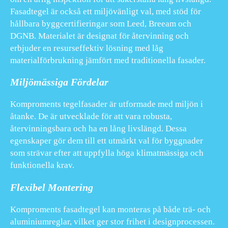
Fasadtegel är också ett miljövänligt val, med stöd för
hållbara byggcertifieringar som Leed, Breeam och
DGNB. Materialet är designat för återvinning och
erbjuder en resurseffektiv lösning med låg
materialförbrukning jämfört med traditionella fasader.
Miljömässiga Fördelar
Komproments tegelfasader är utformade med miljön i
åtanke. De är utvecklade för att vara robusta,
återvinningsbara och ha en lång livslängd. Dessa
egenskaper gör dem till ett utmärkt val för byggnader
som strävar efter att uppfylla höga klimatmässiga och
funktionella krav.
Flexibel Montering
Komproments fasadtegel kan monteras på både trä- och
aluminiumreglar, vilket ger stor frihet i designprocessen.