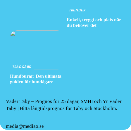
TRENDER
Enkelt, tryggt och plats när
du behöver det
TRÄDGÅRD
Hundburar: Den ultimata
guiden för hundägare
Väder Täby – Prognos för 25 dagar, SMHI och Yr Väder
Täby | Hitta långtidsprognos för Täby och Stockholm.
media@mediao.se