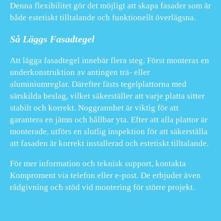
Denna flexibilitet gör det möjligt att skapa fasader som är
både estetiskt tilltalande och funktionellt överlägsna.
Så Läggs Fasadtegel
Att lägga fasadtegel innebär flera steg. Först monteras en
underkonstruktion av antingen trä- eller
aluminiumreglar. Därefter fästs tegelplattorna med
särskilda beslag, vilket säkerställer att varje platta sitter
stabilt och korrekt. Noggrannhet är viktig för att
garantera en jämn och hållbar yta. Efter att alla plattor är
monterade, utförs en slutlig inspektion för att säkerställa
att fasaden är korrekt installerad och estetiskt tilltalande.
För mer information och teknisk support, kontakta
Komproment via telefon eller e-post. De erbjuder även
rådgivning och stöd vid montering för större projekt.