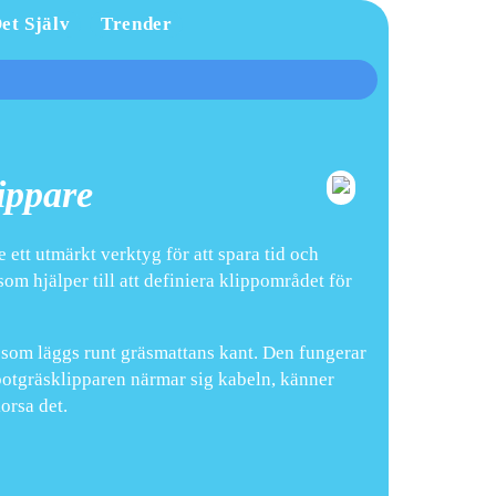
et Själv
Trender
ippare
 ett utmärkt verktyg för att spara tid och
m hjälper till att definiera klippområdet för
som läggs runt gräsmattans kant. Den fungerar
botgräsklipparen närmar sig kabeln, känner
orsa det.