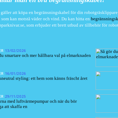
 gäller att köpa en begränsningskabel för din robotgräsklippare, 
t som kan motstå väder och vind. Du kan hitta en
begränsningsk
pparknivar.se, som erbjuder ett brett utbud av tillbehör för robo
ER
13/02/2026
du smartare och mer hållbara val på elmarknaden
ER
16/01/2026
neutral styling: ett hem som känns fräscht året
ER
29/11/2025
arna med luftvärmepumpar och när du bör
a att skaffa en