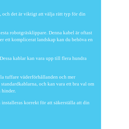
ch det är viktigt att välja rätt typ för din
esta robotgräsklippare. Denna kabel är oftast
eller ett komplicerat landskap kan du behöva en
 Dessa kablar kan vara upp till flera hundra
åla tuffare väderförhållanden och mer
 standardkablarna, och kan vara ett bra val om
 hinder.
nstalleras korrekt för att säkerställa att din