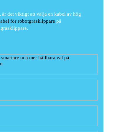
är det viktigt att välja en kabel av hög
abel för robotgräsklippare
på
tgräsklippare.