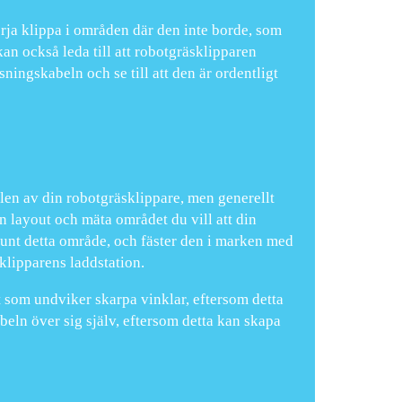
rja klippa i områden där den inte borde, som
an också leda till att robotgräsklipparen
sningskabeln och se till att den är ordentligt
len av din robotgräsklippare, men generellt
n layout och mäta området du vill att din
unt detta område, och fäster den i marken med
sklipparens laddstation.
tt som undviker skarpa vinklar, eftersom detta
eln över sig själv, eftersom detta kan skapa