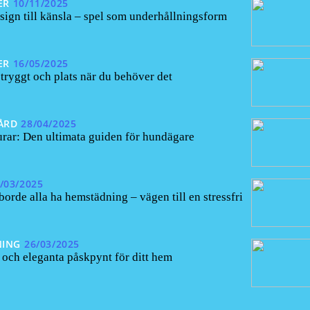
ER
10/11/2025
sign till känsla – spel som underhållningsform
ER
16/05/2025
 tryggt och plats när du behöver det
ÅRD
28/04/2025
ar: Den ultimata guiden för hundägare
/03/2025
borde alla ha hemstädning – vägen till en stressfri
NING
26/03/2025
 och eleganta påskpynt för ditt hem