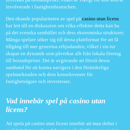
involverade i fastighetsbranschen.
Den ökande populariteten av spel på
casino utan licens
har lett till en diskussion om vilka effekter detta kan ha
på det svenska samhället och dess ekonomiska strukturer.
Många spelare söker sig till dessa plattformar för att få
tillgång till mer generösa erbjudanden, vilket i sin tur
skapar en dynamik som påverkar allt från lokala företag
till bostadspriser. Det är avgörande att förstå dessa
samband för att kunna navigera i den föränderliga
spelmarknaden och dess konsekvenser för
fastighetsägare och investerare.
Vad innebär spel på casino utan
licens?
Att spela på casino utan licens innebär att man deltar i