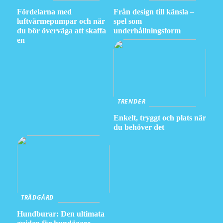
Fördelarna med
Från design till känsla –
luftvärmepumpar och när
spel som
du bör överväga att skaffa
underhållningsform
en
TRENDER
Enkelt, tryggt och plats när
du behöver det
TRÄDGÅRD
Hundburar: Den ultimata