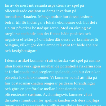
En av de mest intressanta aspekterna av spel på
olicensierade casinon är deras inverkan på
bostadsmarknaden. Många undrar hur dessa casinon
bidrar till förändringar i lokala ekonomier och hur det i
sin tur påverkar bostadspriserna. Med en ökning av
oreglerat spelande kan det finnas både positiva och
negativa effekter på områden där dessa verksamheter är
belägna, vilket gör detta ämne relevant för både spelare
och fastighetsägare.
I denna artikel kommer vi att utforska vad spel på casino
utan licens verkligen innebär, de potentiella riskerna som
är förknippade med oreglerat spelande, och hur detta kan
påverka lokala ekonomier. Vi kommer också att titta på
hur bostadsmarknaden reagerar på dessa förändringar
och göra en jämförelse mellan licensierade och
olicensierade casinon. Avslutningsvis kommer vi att
diskutera framtiden för spelmarknaden och dess möjliga
inverkan på bostadspriser, vilket är viktigt för alla som är