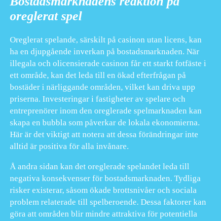
Bostadsmarknadens reaktion på
oreglerat spel
Oreglerat spelande, särskilt på casinon utan licens, kan
ha en djupgående inverkan på bostadsmarknaden. När
illegala och olicensierade casinon får ett starkt fotfäste i
ett område, kan det leda till en ökad efterfrågan på
bostäder i närliggande områden, vilket kan driva upp
priserna. Investeringar i fastigheter av spelare och
entreprenörer inom den oreglerade spelmarknaden kan
skapa en bubbla som påverkar de lokala ekonomierna.
Här är det viktigt att notera att dessa förändringar inte
alltid är positiva för alla invånare.
Å andra sidan kan det oreglerade spelandet leda till
negativa konsekvenser för bostadsmarknaden. Tydliga
risker existerar, såsom ökade brottsnivåer och sociala
problem relaterade till spelberoende. Dessa faktorer kan
göra att områden blir mindre attraktiva för potentiella