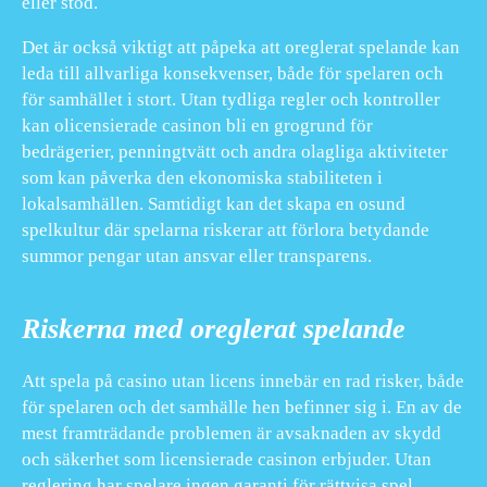
eller stöd.
Det är också viktigt att påpeka att oreglerat spelande kan
leda till allvarliga konsekvenser, både för spelaren och
för samhället i stort. Utan tydliga regler och kontroller
kan olicensierade casinon bli en grogrund för
bedrägerier, penningtvätt och andra olagliga aktiviteter
som kan påverka den ekonomiska stabiliteten i
lokalsamhällen. Samtidigt kan det skapa en osund
spelkultur där spelarna riskerar att förlora betydande
summor pengar utan ansvar eller transparens.
Riskerna med oreglerat spelande
Att spela på casino utan licens innebär en rad risker, både
för spelaren och det samhälle hen befinner sig i. En av de
mest framträdande problemen är avsaknaden av skydd
och säkerhet som licensierade casinon erbjuder. Utan
reglering har spelare ingen garanti för rättvisa spel,