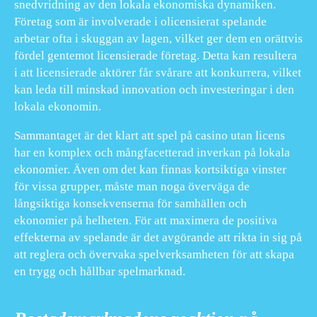
snedvridning av den lokala ekonomiska dynamiken.
Företag som är involverade i olicensierat spelande
arbetar ofta i skuggan av lagen, vilket ger dem en orättvis
fördel gentemot licensierade företag. Detta kan resultera
i att licensierade aktörer får svårare att konkurrera, vilket
kan leda till minskad innovation och investeringar i den
lokala ekonomin.
Sammantaget är det klart att spel på casino utan licens
har en komplex och mångfacetterad inverkan på lokala
ekonomier. Även om det kan finnas kortsiktiga vinster
för vissa grupper, måste man noga överväga de
långsiktiga konsekvenserna för samhällen och
ekonomier på helheten. För att maximera de positiva
effekterna av spelande är det avgörande att rikta in sig på
att reglera och övervaka spelverksamheten för att skapa
en trygg och hållbar spelmarknad.