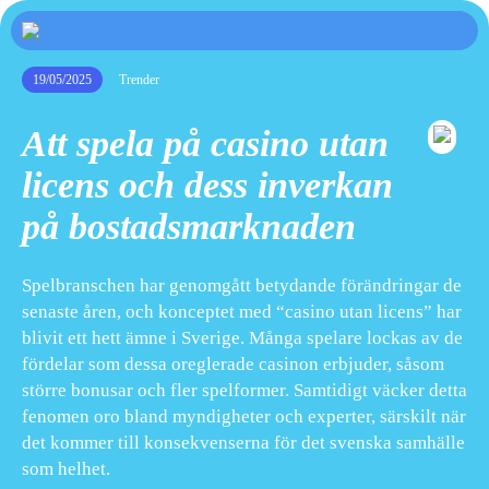
19/05/2025
Trender
Att spela på casino utan
licens och dess inverkan
på bostadsmarknaden
Spelbranschen har genomgått betydande förändringar de
senaste åren, och konceptet med “casino utan licens” har
blivit ett hett ämne i Sverige. Många spelare lockas av de
fördelar som dessa oreglerade casinon erbjuder, såsom
större bonusar och fler spelformer. Samtidigt väcker detta
fenomen oro bland myndigheter och experter, särskilt när
det kommer till konsekvenserna för det svenska samhälle
som helhet.