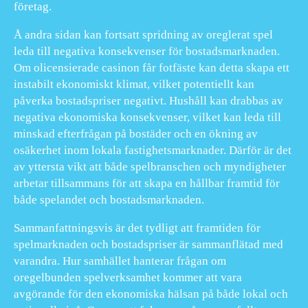
företag.
Å andra sidan kan fortsatt spridning av oreglerat spel
leda till negativa konsekvenser för bostadsmarknaden.
Om olicensierade casinon får fotfäste kan detta skapa ett
instabilt ekonomiskt klimat, vilket potentiellt kan
påverka bostadspriser negativt. Hushåll kan drabbas av
negativa ekonomiska konsekvenser, vilket kan leda till
minskad efterfrågan på bostäder och en ökning av
osäkerhet inom lokala fastighetsmarknader. Därför är det
av yttersta vikt att både spelbranschen och myndigheter
arbetar tillsammans för att skapa en hållbar framtid för
både spelandet och bostadsmarknaden.
Sammanfattningsvis är det tydligt att framtiden för
spelmarknaden och bostadspriser är sammanflätad med
varandra. Hur samhället hanterar frågan om
oregelbunden spelverksamhet kommer att vara
avgörande för den ekonomiska hälsan på både lokal och