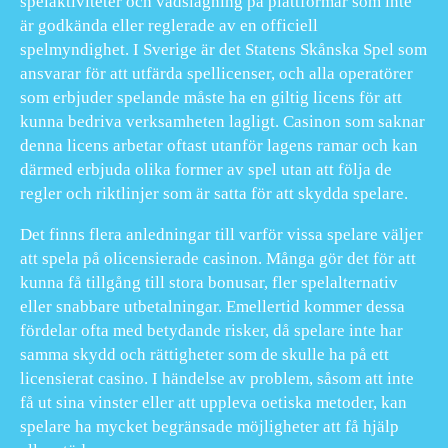
spelaktiviteter och vadslagning på plattformar som inte
är godkända eller reglerade av en officiell
spelmyndighet. I Sverige är det Statens Skånska Spel som
ansvarar för att utfärda spellicenser, och alla operatörer
som erbjuder spelande måste ha en giltig licens för att
kunna bedriva verksamheten lagligt. Casinon som saknar
denna licens arbetar oftast utanför lagens ramar och kan
därmed erbjuda olika former av spel utan att följa de
regler och riktlinjer som är satta för att skydda spelare.
Det finns flera anledningar till varför vissa spelare väljer
att spela på olicensierade casinon. Många gör det för att
kunna få tillgång till stora bonusar, fler spelalternativ
eller snabbare utbetalningar. Emellertid kommer dessa
fördelar ofta med betydande risker, då spelare inte har
samma skydd och rättigheter som de skulle ha på ett
licensierat casino. I händelse av problem, såsom att inte
få ut sina vinster eller att uppleva oetiska metoder, kan
spelare ha mycket begränsade möjligheter att få hjälp