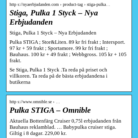
http s://nyaerbjudanden.com › product-tag › stiga-pulka…
Stiga, Pulka 1 Styck – Nya
Erbjudanden
Stiga, Pulka 1 Styck – Nya Erbjudanden
Pulka STIGA ; Stor&Liten. 89 kr fri frakt ; Intersport.
97 kr + 59 frakt ; Sportamore. 99 kr fri frakt ;
Bauhaus. 100 kr + 49 frakt ; Webbgross. 105 kr + 105
frakt.
Se Stiga, Pulka 1 Styck .Ta reda på priset och
villkoren. Ta reda på de bästa erbjudandena i
butikerna
http s://www.omnible.se › …
Pulka STIGA – Omnible
Aktuella Bottenfärg Cruiser 0,75l erbjudanden från
Bauhaus reklamblad. … Babypulka cruiser stiga.
Giltig i 8 dagar. 229,00 kr.