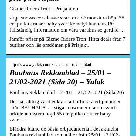
Gizmo Riders Tron – Prisjakt.nu
stiga snowracer classic svart orkidé monstera höjd 55
cm pulka cruiser baby svart kemetyl bauhaus för
fullständig information om våra varuhus se gard id …
Jämför priser på Gizmo Riders Tron. Hitta deals från 7
butiker och läs omdömen på Prisjakt.
http s://www.yulak.com › bauhaus › reklamblad
Bauhaus Reklamblad – 25/01 –
21/02-2021 (Sida 20) – Yulak
Bauhaus Reklamblad – 25/01 – 21/02-2021 (Sida 20)
Det har aldrig varit enklare att utforska erbjudanden
ifrån BAUHAUS. … stiga snowracer classic svart
orkidé monstera höjd 55 cm pulka cruiser baby
svart …
Bläddra bland de bästa erbjudandena i det aktuella
Bauhaus reklamblad som gäller från 25/01 – 21/02-