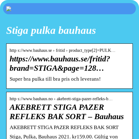
Stiga pulka bauhaus
http s://www.bauhaus.se › fritid › product_type[2]=PULK…
https://www.bauhaus.se/fritid?
brand=STIGA&page=128…
Super bra pulka till bra pris och leverans!
http s://www.bauhaus.no › akebrett-stiga-pazer-refleks-b…
AKEBRETT STIGA PAZER
REFLEKS BAK SORT – Bauhaus
AKEBRETT STIGA PAZER REFLEKS BAK SORT
Stiga, Pulka, Bauhaus 2021. kr159.00. Gültig von