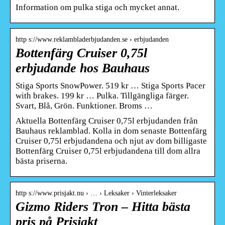
Information om pulka stiga och mycket annat.
http s://www.reklambladerbjudanden.se › erbjudanden
Bottenfärg Cruiser 0,75l
erbjudande hos Bauhaus
Stiga Sports SnowPower. 519 kr … Stiga Sports Pacer
with brakes. 199 kr … Pulka. Tillgängliga färger.
Svart, Blå, Grön. Funktioner. Broms …
Aktuella Bottenfärg Cruiser 0,75l erbjudanden från
Bauhaus reklamblad. Kolla in dom senaste Bottenfärg
Cruiser 0,75l erbjudandena och njut av dom billigaste
Bottenfärg Cruiser 0,75l erbjudandena till dom allra
bästa priserna.
http s://www.prisjakt.nu › … › Leksaker › Vinterleksaker
Gizmo Riders Tron – Hitta bästa
pris på Prisjakt