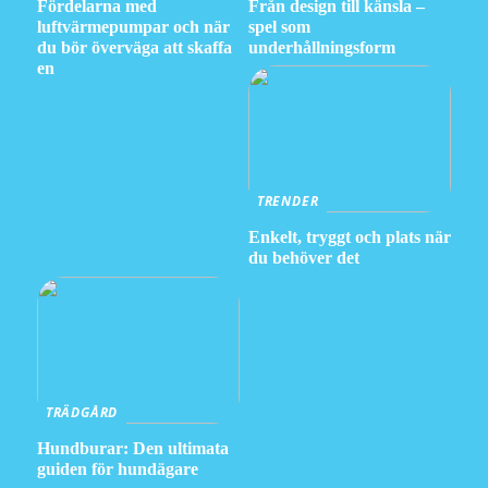
Fördelarna med
Från design till känsla –
luftvärmepumpar och när
spel som
du bör överväga att skaffa
underhållningsform
en
TRENDER
Enkelt, tryggt och plats när
du behöver det
TRÄDGÅRD
Hundburar: Den ultimata
guiden för hundägare