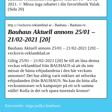
2021. ✨ Missa inga rabatter i din favoritbutik Yulak.
(Sida 20)
http s://veckovis-reklamblad.se › Bauhaus › Bauhaus-re…
Bauhaus Aktuell annons 25/01 –
21/02-2021 [20]
Bauhaus Aktuell annons 25/01 – 21/02-2021 [20] –
veckovis-reklamblad.se
Giltig 25/01 – 21/02-2021 [20] Se till att läsa denna
veckas reklamblad från BAUHAUS så att du inte
missar de bästa erbjudandena i den här veckans
annonser! Det har aldrig varit enklare att utforska
erbjudanden ifrån BAUHAUS. Nu kan du hitta alla
veckoannonser och kampanjer på ett och samma
ställe! Kolla in det och spara tusentals kronor!
Keywords: stiga pulka bauhaus