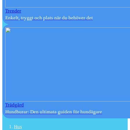
Trender
Enkelt, tryggt och plats när du behöver det
Trädgård
Hundburar: Den ultimata guiden för hundägare
Hus