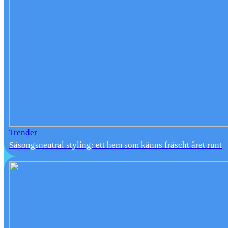
Trender
Säsongsneutral styling: ett hem som känns fräscht året runt