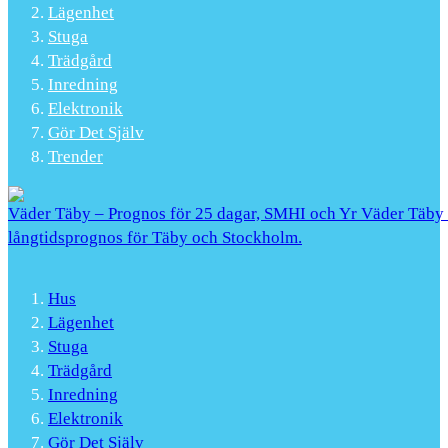
Lägenhet
Stuga
Trädgård
Inredning
Elektronik
Gör Det Själv
Trender
Väder Täby – Prognos för 25 dagar, SMHI och Yr Väder Täby |
långtidsprognos för Täby och Stockholm.
Hus
Lägenhet
Stuga
Trädgård
Inredning
Elektronik
Gör Det Själv