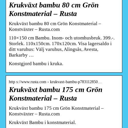
Krukväxt bambu 80 cm Grön
Konstmaterial – Rusta
Krukväxt bambu 80 cm Grön Konstmaterial –
Konstväxter – Rusta.com
110×150 cm Bambu. Inom- och utomhusbruk. 399.-.
Storlek. 110x150cm. 170x120cm. Visa lagersaldo i
ditt varuhus: Välj varuhus, Alingsås, Avesta,
Barkarby …
Konstgjord bambu i kruka.
http s://www.rusta.com › krukvaxt-bambu-p783112850…
Krukväxt bambu 175 cm Grön
Konstmaterial – Rusta
Krukväxt bambu 175 cm Grön Konstmaterial –
Konstväxter – Rusta.com
Krukväxt Bambu i konstmaterial.