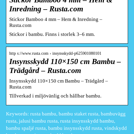
Inredning – Rusta.com
Stickor Bamboo 4 mm – Hem & Inredning –
Rusta.com
Stickor i bambu. Finns i storlek 3–6 mm.
http s://www.rusta.com › insynsskydd-p625901080101
Insynsskydd 110×150 cm Bambu –
Trädgård – Rusta.com
Insynsskydd 110×150 cm Bambu – Trädgård –
Rusta.com
Tillverkad i miljövänlig och hållbar bambu.
Keywords: rusta bambu, bambu staket rusta, bambuvägg
rusta, jalusi bambu rusta, rusta insynsskydd bambu,
bambu spaljé rusta, bambu insynsskydd rusta, vindskydd