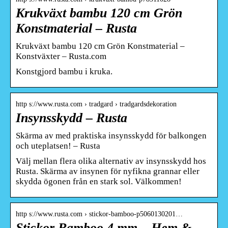
Krukväxt bambu 120 cm Grön
Konstmaterial – Rusta
Krukväxt bambu 120 cm Grön Konstmaterial –
Konstväxter – Rusta.com
Konstgjord bambu i kruka.
http s://www.rusta.com › tradgard › tradgardsdekoration
Insynsskydd – Rusta
Skärma av med praktiska insynsskydd för balkongen
och uteplatsen! – Rusta
Välj mellan flera olika alternativ av insynsskydd hos
Rusta. Skärma av insynen för nyfikna grannar eller
skydda ögonen från en stark sol. Välkommen!
http s://www.rusta.com › stickor-bamboo-p5060130201…
Stickor Bamboo 4 mm – Hem &