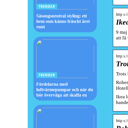
TRENDER
http s:
Säsongsneutral styling: ett
Ikea
hem som känns fräscht året
runt
9 maj
att få
http s:
Trot
Trots 
TRENDER
Rober
Fördelarna med
Hotel
luftvärmepumpar och när du
bör överväga att skaffa en
Ikea 
hande
http s: