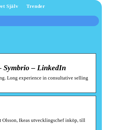
et Själv
Trender
– Symbrio – LinkedIn
ng. Long experience in consultative selling
 Olsson, Ikeas utvecklingschef inköp, till