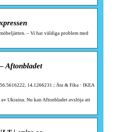
Expressen
 möbeljätten. – Vi har väldiga problem med
 – Aftonbladet
. 56.5616222, 14.1266231 ; Äta & Fika · IKEA
 av Ukraina. Nu kan Aftonbladet avslöja att