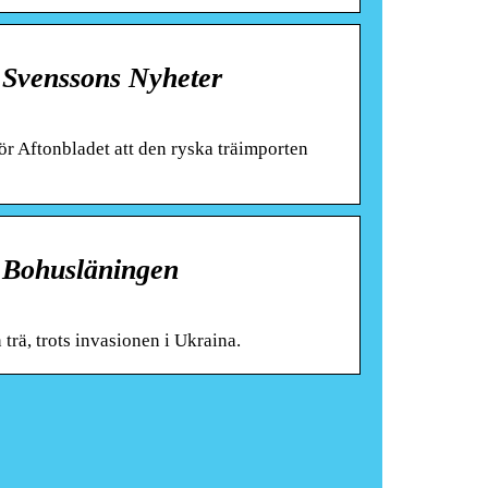
 Svenssons Nyheter
ör Aftonbladet att den ryska träimporten
 – Bohusläningen
trä, trots invasionen i Ukraina.