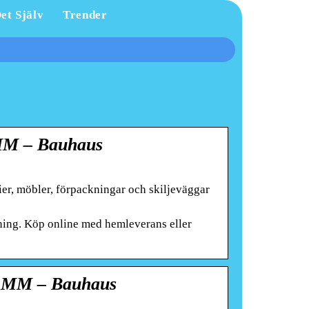
et Själv
Trender
 – Bauhaus
er, möbler, förpackningar och skiljeväggar
sning. Köp online med hemleverans eller
MM – Bauhaus