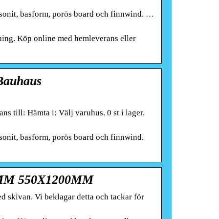
sonit, basform, porös board och finnwind. …
sning. Köp online med hemleverans eller
 Bauhaus
Hämta i: Välj varuhus. 0 st i lager.
sonit, basform, porös board och finnwind.
M 550X1200MM
ed skivan. Vi beklagar detta och tackar för