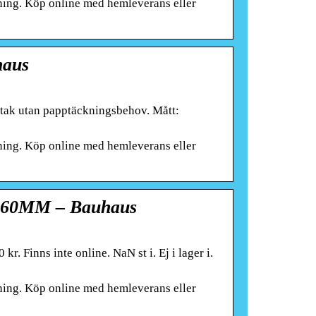
sning. Köp online med hemleverans eller
aus
stak utan papptäckningsbehov. Mått:
sning. Köp online med hemleverans eller
60MM – Bauhaus
 inte online. NaN st i. Ej i lager i.
sning. Köp online med hemleverans eller