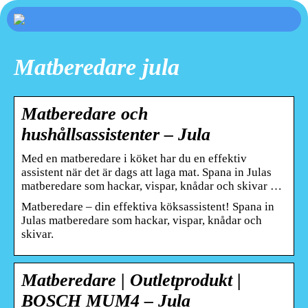
Matberedare jula
Matberedare och
hushållsassistenter – Jula
Med en matberedare i köket har du en effektiv
assistent när det är dags att laga mat. Spana in Julas
matberedare som hackar, vispar, knådar och skivar …
Matberedare – din effektiva köksassistent! Spana in
Julas matberedare som hackar, vispar, knådar och
skivar.
Matberedare | Outletprodukt |
BOSCH MUM4 – Jula