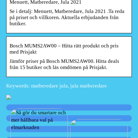
Menuett, Matberedare, Jula 2021
Se i detalj: Menuett, Matberedare, Jula 2021 .Ta reda
på priset och villkoren. Aktuella erbjudanden från
butiker.
Bosch MUMS2AW00 – Hitta rätt produkt och pris
med Prisjakt
Jämför priser på Bosch MUMS2AW00. Hitta deals
från 15 butiker och läs omdömen på Prisjakt.
Keywords: matberedare jula, jula matberedare