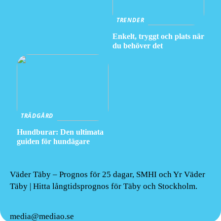
TRENDER
Enkelt, tryggt och plats när
du behöver det
TRÄDGÅRD
Hundburar: Den ultimata
guiden för hundägare
Väder Täby – Prognos för 25 dagar, SMHI och Yr Väder
Täby | Hitta långtidsprognos för Täby och Stockholm.
media@mediao.se