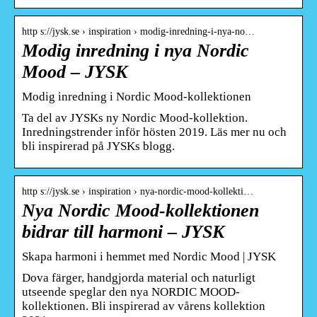
http s://jysk.se › inspiration › modig-inredning-i-nya-no…
Modig inredning i nya Nordic
Mood – JYSK
Modig inredning i Nordic Mood-kollektionen
Ta del av JYSKs ny Nordic Mood-kollektion.
Inredningstrender inför hösten 2019. Läs mer nu och
bli inspirerad på JYSKs blogg.
http s://jysk.se › inspiration › nya-nordic-mood-kollekti…
Nya Nordic Mood-kollektionen
bidrar till harmoni – JYSK
Skapa harmoni i hemmet med Nordic Mood | JYSK
Dova färger, handgjorda material och naturligt
utseende speglar den nya NORDIC MOOD-
kollektionen. Bli inspirerad av vårens kollektion