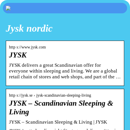
Jysk nordic
http s://www.jysk.com
JYSK
JYSK delivers a great Scandinavian offer for
everyone within sleeping and living. We are a global
retail chain of stores and web shops, and part of the …
http s://jysk.se › jysk-scandinavian-sleeping-living
JYSK – Scandinavian Sleeping &
Living
JYSK – Scandinavian Sleeping & Living | JYSK