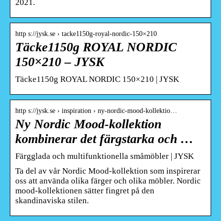
2021.
http s://jysk.se › tacke1150g-royal-nordic-150×210
Täcke1150g ROYAL NORDIC
150×210 – JYSK
Täcke1150g ROYAL NORDIC 150×210 | JYSK
http s://jysk.se › inspiration › ny-nordic-mood-kollektio…
Ny Nordic Mood-kollektion
kombinerar det färgstarka och …
Färgglada och multifunktionella småmöbler | JYSK
Ta del av vår Nordic Mood-kollektion som inspirerar
oss att använda olika färger och olika möbler. Nordic
mood-kollektionen sätter fingret på den
skandinaviska stilen.