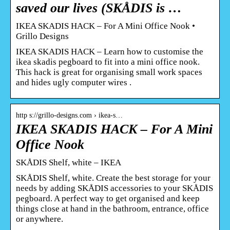
saved our lives (SKÅDIS is …
IKEA SKADIS HACK – For A Mini Office Nook •
Grillo Designs
IKEA SKADIS HACK – Learn how to customise the
ikea skadis pegboard to fit into a mini office nook.
This hack is great for organising small work spaces
and hides ugly computer wires .
http s://grillo-designs.com › ikea-s…
IKEA SKADIS HACK – For A Mini
Office Nook
SKÅDIS Shelf, white – IKEA
SKÅDIS Shelf, white. Create the best storage for your
needs by adding SKÅDIS accessories to your SKÅDIS
pegboard. A perfect way to get organised and keep
things close at hand in the bathroom, entrance, office
or anywhere.