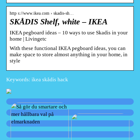
http s://www.ikea.com › skadis-sh…
SKÅDIS Shelf, white – IKEA
IKEA pegboard ideas – 10 ways to use Skadis in your
home | Livingetc
With these functional IKEA pegboard ideas, you can
make space to store almost anything in your home, in
style
Keywords: ikea skådis hack