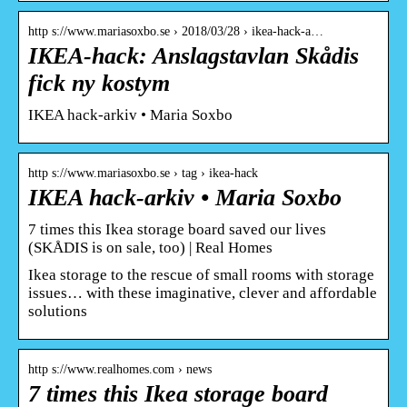
http s://www.mariasoxbo.se › 2018/03/28 › ikea-hack-a…
IKEA-hack: Anslagstavlan Skådis
fick ny kostym
IKEA hack-arkiv • Maria Soxbo
http s://www.mariasoxbo.se › tag › ikea-hack
IKEA hack-arkiv • Maria Soxbo
7 times this Ikea storage board saved our lives
(SKÅDIS is on sale, too) | Real Homes
Ikea storage to the rescue of small rooms with storage
issues… with these imaginative, clever and affordable
solutions
http s://www.realhomes.com › news
7 times this Ikea storage board