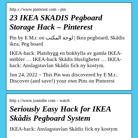
http s://www.pinterest.com › pin
23 IKEA SKADIS Pegboard
Storage Hack – Pinterest
Pin by E M.r. on لوحة المكتب | Ikea pegboard, Skådis
ikea, Peg board
IKEA-hack: Platsbygg en bokhylla av gamla IKEA-
möbler … IKEA-hack Skådis Husligheter … IKEA-
hack: Anslagstavlan Skådis fick ny kostym.
Jun 24, 2022 – This Pin was discovered by E M.r..
Discover (and save!) your own Pins on Pinterest
http s://www.youtube.com › watch
Seriously Easy Hack for IKEA
Skådis Pegboard System
IKEA-hack: Anslagstavlan Skådis fick ny kostym