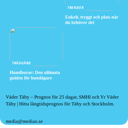
TRENDER
Enkelt, tryggt och plats när
du behöver det
TRÄDGÅRD
Hundburar: Den ultimata
guiden för hundägare
Väder Täby – Prognos för 25 dagar, SMHI och Yr Väder
Täby | Hitta långtidsprognos för Täby och Stockholm.
media@mediao.se