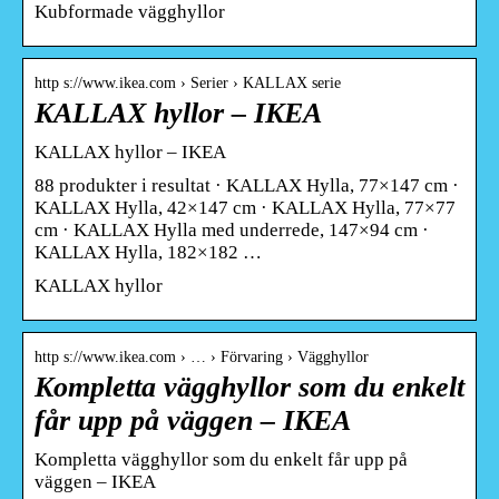
Kubformade vägghyllor
http s://www.ikea.com › Serier › KALLAX serie
KALLAX hyllor – IKEA
KALLAX hyllor – IKEA
88 produkter i resultat · KALLAX Hylla, 77×147 cm ·
KALLAX Hylla, 42×147 cm · KALLAX Hylla, 77×77
cm · KALLAX Hylla med underrede, 147×94 cm ·
KALLAX Hylla, 182×182 …
KALLAX hyllor
http s://www.ikea.com › … › Förvaring › Vägghyllor
Kompletta vägghyllor som du enkelt
får upp på väggen – IKEA
Kompletta vägghyllor som du enkelt får upp på
väggen – IKEA