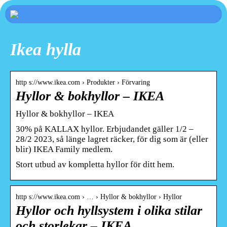
Ikea hylla
http s://www.ikea.com › Produkter › Förvaring
Hyllor & bokhyllor – IKEA
Hyllor & bokhyllor – IKEA
30% på KALLAX hyllor. Erbjudandet gäller 1/2 –
28/2 2023, så länge lagret räcker, för dig som är (eller
blir) IKEA Family medlem.
Stort utbud av kompletta hyllor för ditt hem.
http s://www.ikea.com › … › Hyllor & bokhyllor › Hyllor
Hyllor och hyllsystem i olika stilar
och storlekar – IKEA