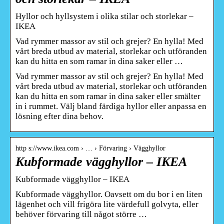
Hyllor och hyllsystem i olika stilar och storlekar –
IKEA
Vad rymmer massor av stil och grejer? En hylla! Med
vårt breda utbud av material, storlekar och utföranden
kan du hitta en som ramar in dina saker eller …
Vad rymmer massor av stil och grejer? En hylla! Med
vårt breda utbud av material, storlekar och utföranden
kan du hitta en som ramar in dina saker eller smälter
in i rummet. Välj bland färdiga hyllor eller anpassa en
lösning efter dina behov.
http s://www.ikea.com › … › Förvaring › Vägghyllor
Kubformade vägghyllor – IKEA
Kubformade vägghyllor – IKEA
Kubformade vägghyllor. Oavsett om du bor i en liten
lägenhet och vill frigöra lite värdefull golvyta, eller
behöver förvaring till något större …