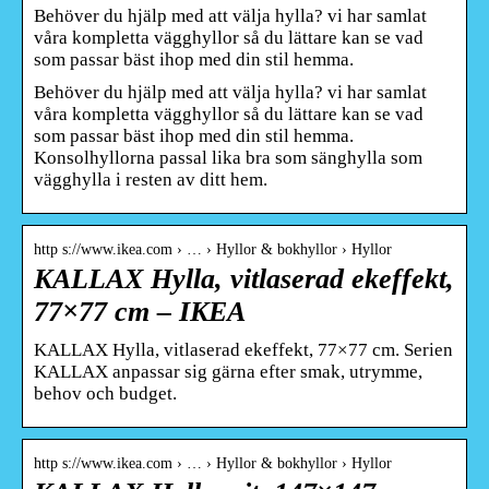
Behöver du hjälp med att välja hylla? vi har samlat
våra kompletta vägghyllor så du lättare kan se vad
som passar bäst ihop med din stil hemma.
Behöver du hjälp med att välja hylla? vi har samlat
våra kompletta vägghyllor så du lättare kan se vad
som passar bäst ihop med din stil hemma.
Konsolhyllorna passal lika bra som sänghylla som
vägghylla i resten av ditt hem.
http s://www.ikea.com › … › Hyllor & bokhyllor › Hyllor
KALLAX Hylla, vitlaserad ekeffekt,
77×77 cm – IKEA
KALLAX Hylla, vitlaserad ekeffekt, 77×77 cm. Serien
KALLAX anpassar sig gärna efter smak, utrymme,
behov och budget.
http s://www.ikea.com › … › Hyllor & bokhyllor › Hyllor