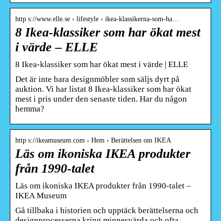
http s://www.elle.se › lifestyle › ikea-klassikerna-som-ha…
8 Ikea-klassiker som har ökat mest
i värde – ELLE
8 Ikea-klassiker som har ökat mest i värde | ELLE
Det är inte bara designmöbler som säljs dyrt på
auktion. Vi har listat 8 Ikea-klassiker som har ökat
mest i pris under den senaste tiden. Har du någon
hemma?
http s://ikeamuseum.com › Hem › Berättelsen om IKEA
Läs om ikoniska IKEA produkter
från 1990-talet
Läs om ikoniska IKEA produkter från 1990-talet –
IKEA Museum
Gå tillbaka i historien och upptäck berättelserna och
designprocesserna kring minnesvärda och ofta