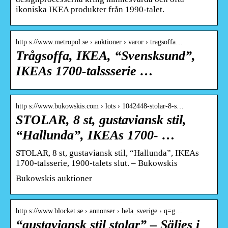
ikoniska IKEA produkter från 1990-talet.
http s://www.metropol.se › auktioner › varor › tragsoffa…
Trågsoffa, IKEA, “Svensksund”,
IKEAs 1700-talssserie …
http s://www.bukowskis.com › lots › 1042448-stolar-8-s…
STOLAR, 8 st, gustaviansk stil,
“Hallunda”, IKEAs 1700- …
STOLAR, 8 st, gustaviansk stil, “Hallunda”, IKEAs
1700-talsserie, 1900-talets slut. – Bukowskis
Bukowskis auktioner
http s://www.blocket.se › annonser › hela_sverige › q=g…
“gustaviansk stil stolar” – Säljes i