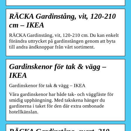
RÄCKA Gardinstång, vit, 120-210
cm – IKEA
RÄCKA Gardinstång, vit, 120-210 cm. Du kan enkelt
förändra uttrycket på gardinstången genom att byta
till andra ändknoppar från vårt sortiment.
Gardinskenor för tak & vägg –
IKEA
Gardinskenor för tak & vägg – IKEA
Våra gardinskenor har både tak- och väggfäste för
smidig upphängning. Med takskena hänger du
gardinerna i taket för den där extra ombonade
hotellkänslan.