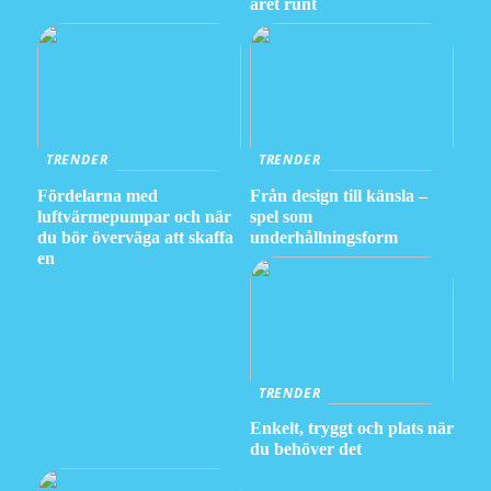
året runt
TRENDER
TRENDER
Fördelarna med
Från design till känsla –
luftvärmepumpar och när
spel som
du bör överväga att skaffa
underhållningsform
en
TRENDER
Enkelt, tryggt och plats när
du behöver det