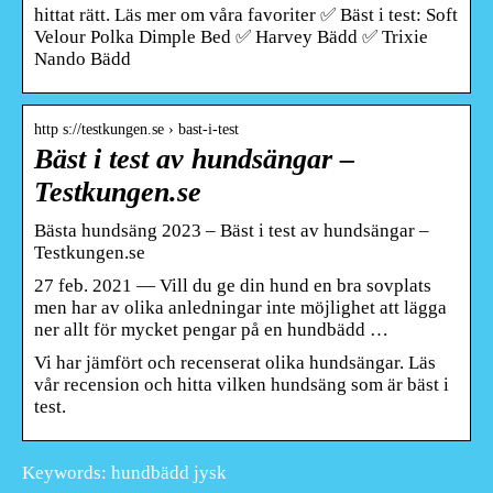
hittat rätt. Läs mer om våra favoriter ✅ Bäst i test: Soft
Velour Polka Dimple Bed ✅ Harvey Bädd ✅ Trixie
Nando Bädd
http s://testkungen.se › bast-i-test
Bäst i test av hundsängar –
Testkungen.se
Bästa hundsäng 2023 – Bäst i test av hundsängar –
Testkungen.se
27 feb. 2021 — Vill du ge din hund en bra sovplats
men har av olika anledningar inte möjlighet att lägga
ner allt för mycket pengar på en hundbädd …
Vi har jämfört och recenserat olika hundsängar. Läs
vår recension och hitta vilken hundsäng som är bäst i
test.
Keywords: hundbädd jysk