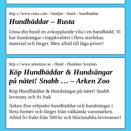
http s://www.rusta.com › husdjur › hund › hundbaddar
Hundbäddar – Rusta
Unna din hund en avkopplande vila i en hundbädd. Vi
har hundsängar i toppkvalitet i flera storlekar,
material och färger. Men alltid till låga priser!
http s://www.arkenzoo.se › Hund › Hundens Sovplats
Köp Hundbäddar & Hundsängar
på nätet! Snabb … – Arken Zoo
Köp Hundbäddar & Hundsängar på nätet! Snabb
leverans och fri frak
Arken Zoo erbjuder hundbäddar och hundsängar i
flera former och färger från välkända varumärken.
Alltid fri frakt från 500 kr och blixtsnabba leveranser!