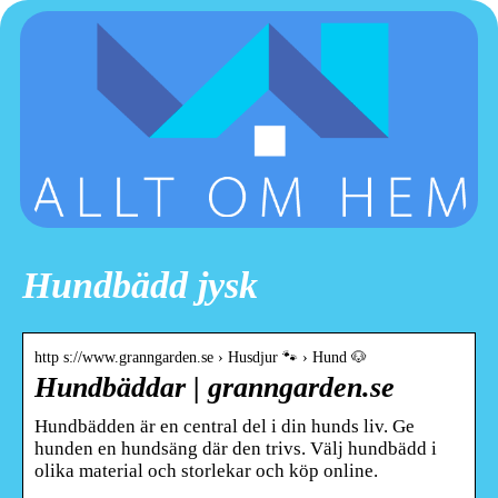
Hundbädd jysk
http s://www.granngarden.se › Husdjur 🐾 › Hund 🐶
Hundbäddar | granngarden.se
Hundbädden är en central del i din hunds liv. Ge
hunden en hundsäng där den trivs. Välj hundbädd i
olika material och storlekar och köp online.