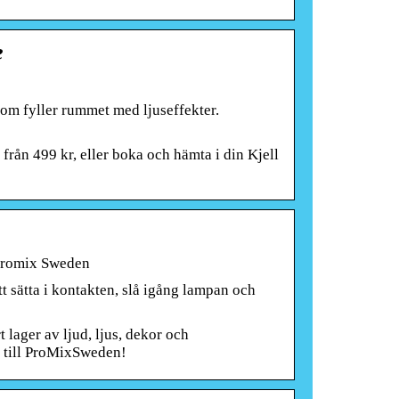
e
m fyller rummet med ljuseffekter.
från 499 kr, eller boka och hämta i din Kjell
 Promix Sweden
tt sätta i kontakten, slå igång lampan och
lager av ljud, ljus, dekor och
 till ProMixSweden!