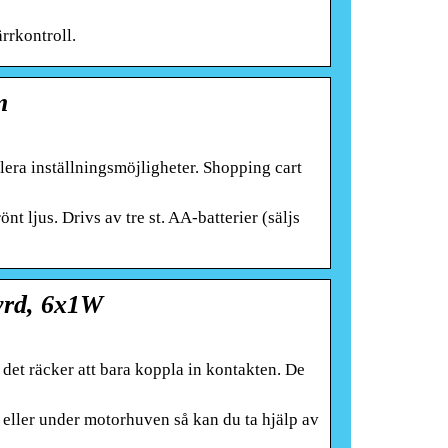
rrkontroll.
m
lera inställningsmöjligheter. Shopping cart
t ljus. Drivs av tre st. AA-batterier (säljs
yrd, 6x1W
det räcker att bara koppla in kontakten. De
eller under motorhuven så kan du ta hjälp av