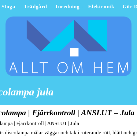
Stuga
Trädgård
Inredning
Elektronik
Gör D
colampa jula
colampa | Fjärrkontroll | ANSLUT – Jula
lampa | Fjärrkontroll | ANSLUT | Jula
s discolampa målar väggar och tak i roterande rött, blått och grön