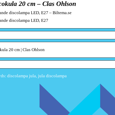
cokula 20 cm – Clas Ohlson
ande discolampa LED, E27 – Biltema.se
ande discolampa LED, E27
kula 20 cm | Clas Ohlson
s: discolampa jula, jula discolampa